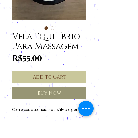
Vela Equilíbrio
Para Massagem
Price
R$55.00
Add to Cart
Buy Now
Com óleos essenciais de sálvia e gerânio