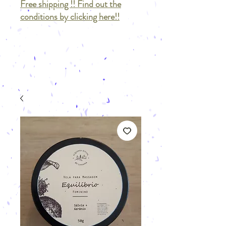
Free shipping !! Find out the
conditions by clicking here!!