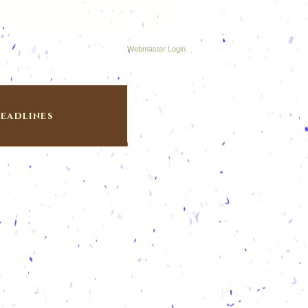
Webmaster Login
eadlines