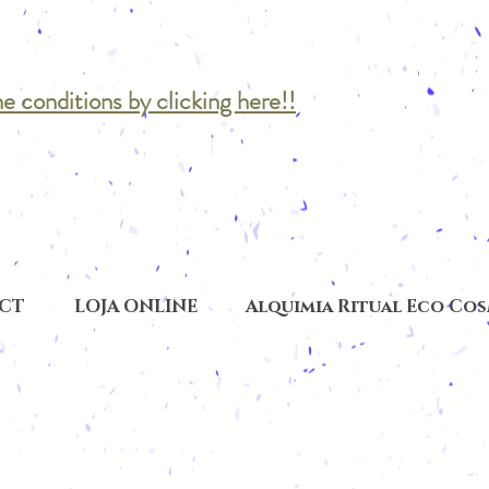
he conditions by clicking here!!
CT
LOJA ONLINE
Alquimia Ritual Eco Co