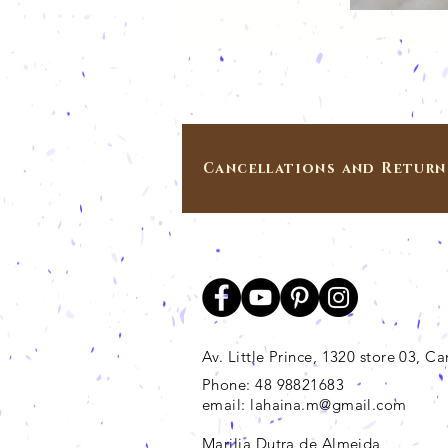
Cancellations and Return
Av. Little Prince, 1320 store 03, 
Phone: 48 98821683
email:
lahaina.m@gmail.com
Marilia Dutra de Almeida