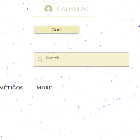
Cadastro
Cart
sméticos
More