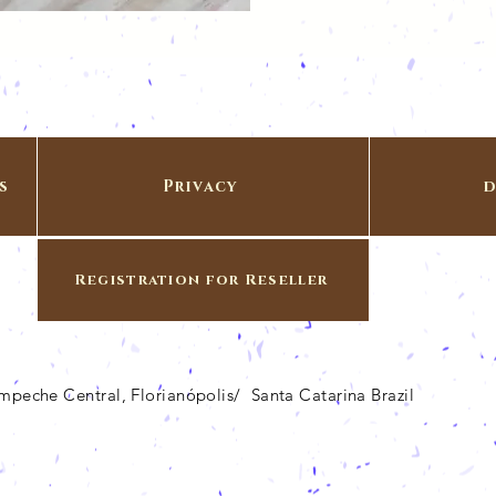
s
Privacy
d
Registration for Reseller
Campeche Central, Florianópolis/ Santa Catarina Brazil