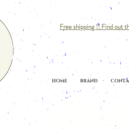
Free shipping !! Find out t
HOME
BRAND
CONTA