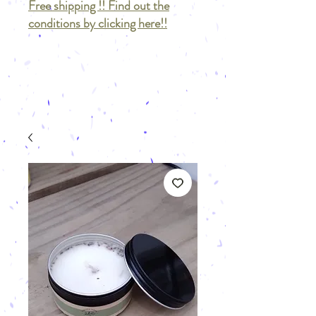
Free shipping !! Find out the
conditions by clicking here!!