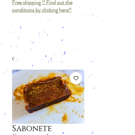
Free shipping !! Find out the
conditions by clicking here!!
Sabonete