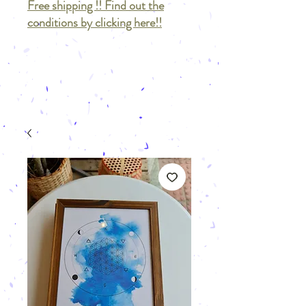
Free shipping !! Find out the
conditions by clicking here!!