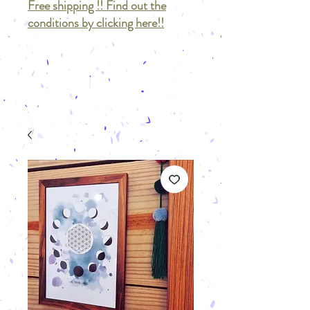
Free shipping !! Find out the
conditions by clicking here!!