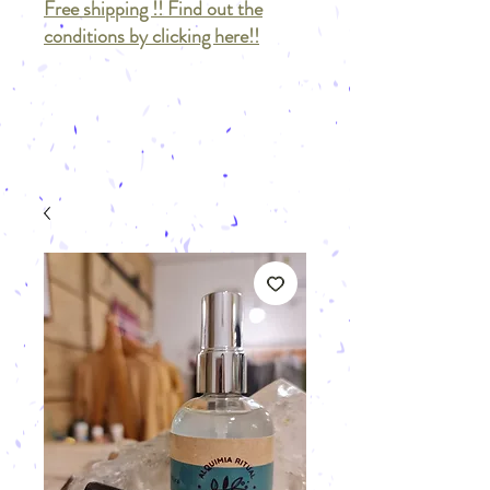
Free shipping !! Find out the
conditions by clicking here!!