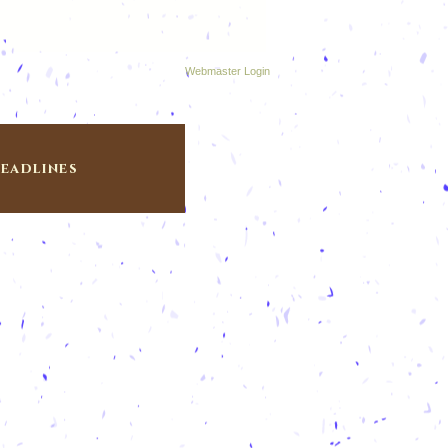
Webmaster Login
eadlines