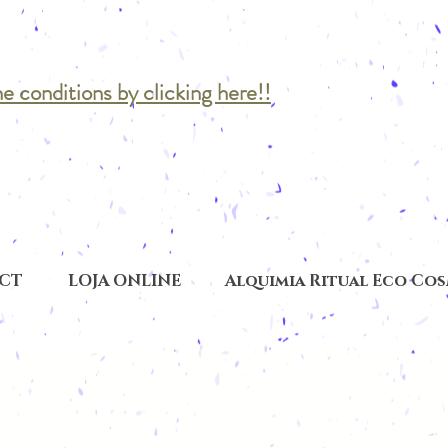
he conditions by clicking here!!
CT
LOJA ONLINE
Alquimia Ritual Eco Co