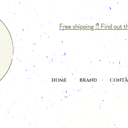
Free shipping !! Find out t
HOME
BRAND
CONTA