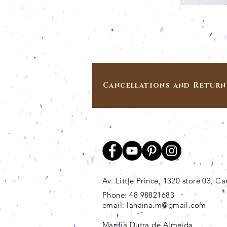
Cancellations and Return
Av. Little Prince, 1320 store 03, 
Phone: 48 98821683
email:
lahaina.m@gmail.com
Marilia Dutra de Almeida