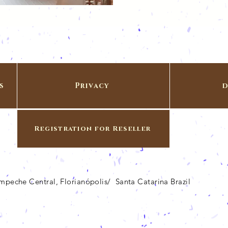
s
Privacy
d
Registration for Reseller
Campeche Central, Florianópolis/ Santa Catarina Brazil