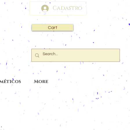
Cadastro
Cart
sméticos
More