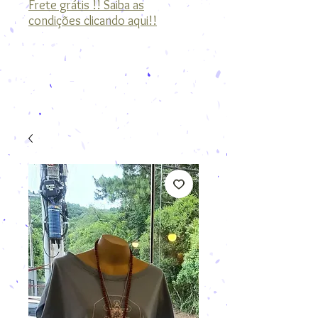
Frete grátis !! Saiba as
condições clicando aqui!!