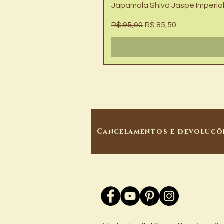
Japamala Shiva Jaspe Imperia
Preço normal
Preço promocional
R$ 95,00
R$ 85,50
Cancelamentos e devoluçõ