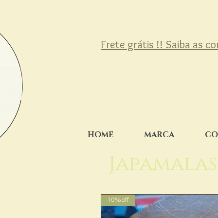
Frete grátis !! Saiba as c
HOME
MARCA
CO
Japamalas
10%off