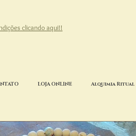
ondições clicando aqui!!
NTATO
LOJA ONLINE
Alquimia Ritual