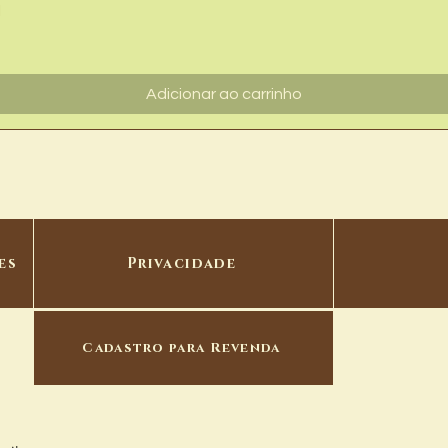
Visualização rápida
l
Adicionar ao carrinho
es
Privacidade
Cadastro para Revenda