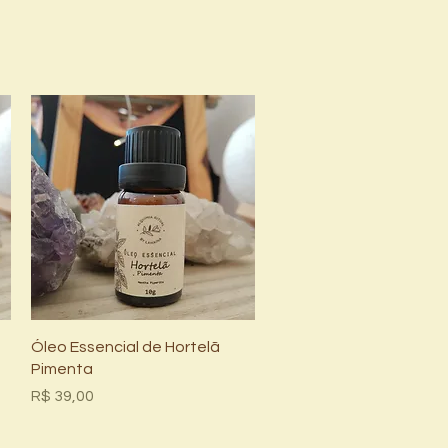
Visualização rápida
Óleo Essencial de Hortelã
Pimenta
Preço
R$ 39,00