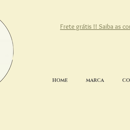
Frete grátis !! Saiba as c
HOME
MARCA
CO