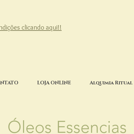
ondições clicando aqui!!
NTATO
LOJA ONLINE
Alquimia Ritual
Óleos Essencias