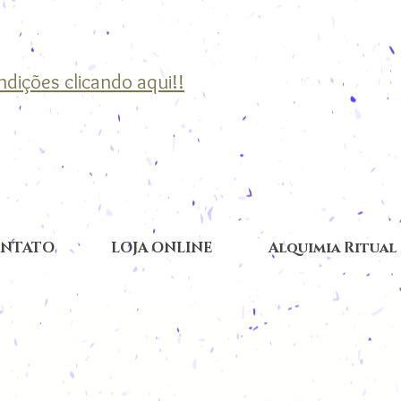
ondições clicando aqui!!
NTATO
LOJA ONLINE
Alquimia Ritual