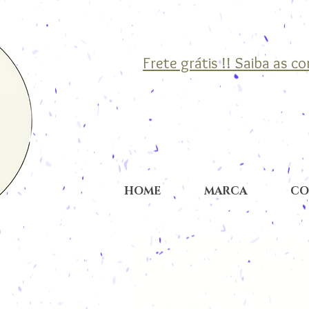
Frete grátis !! Saiba as c
HOME
MARCA
CO