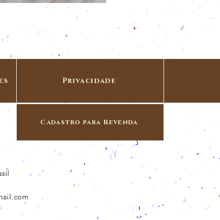
es
Privacidade
Cadastro para Revenda
sil
mail.com