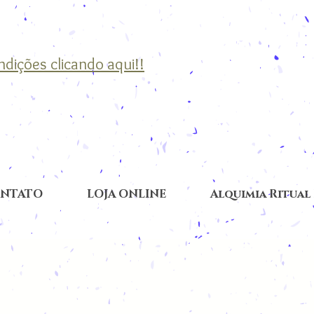
ondições clicando aqui!!
NTATO
LOJA ONLINE
Alquimia Ritual