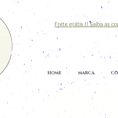
Frete grátis !! Saiba as c
HOME
MARCA
CO