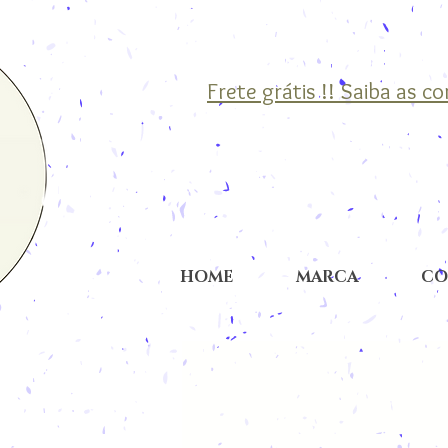
Frete grátis !! Saiba as c
HOME
MARCA
CO