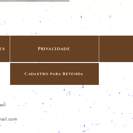
es
Privacidade
Cadastro para Revenda
sil
mail.com