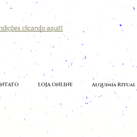
ondições clicando aqui!!
NTATO
LOJA ONLINE
Alquimia Ritual