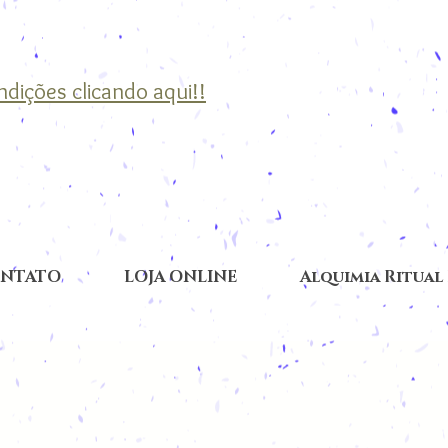
ondições clicando aqui!!
NTATO
LOJA ONLINE
Alquimia Ritual