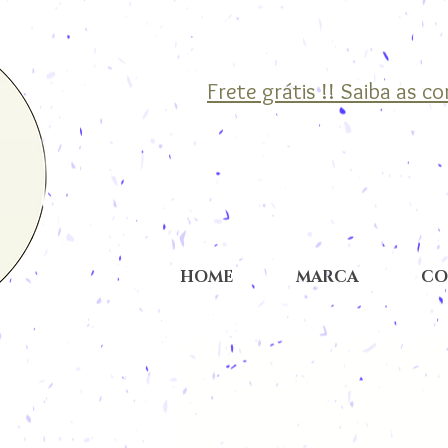
Frete grátis !! Saiba as c
HOME
MARCA
CO