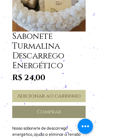
Sabonete
Turmalina
Descarrego
Energético
Preço
R$ 24,00
Adicionar ao carrinho
Comprar
Nosso sabonete de descarrego
energético, ajuda a eliminar a tensão