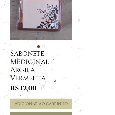
Sabonete
Medicinal
Argila
Vermelha
Preço
R$ 12,00
Adicionar ao carrinho