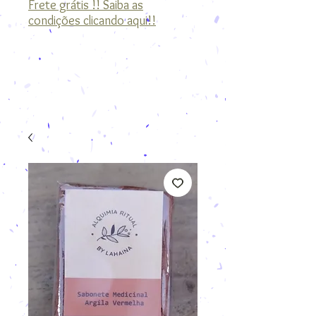
Frete grátis !! Saiba as
condições clicando aqui!!