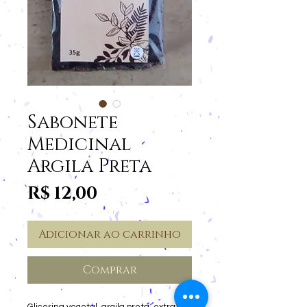
Sabonete
Medicinal
Argila Preta
Preço
R$ 12,00
Adicionar ao carrinho
Comprar