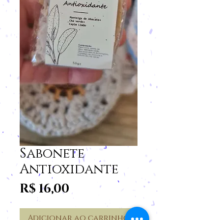
Sabonete
Antioxidante
Preço
R$ 16,00
Adicionar ao carrinho