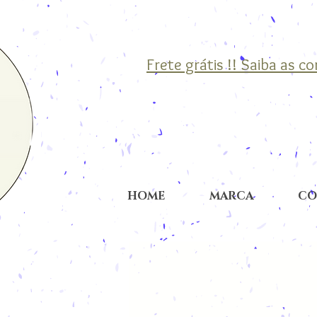
Frete grátis !! Saiba as c
HOME
MARCA
CO