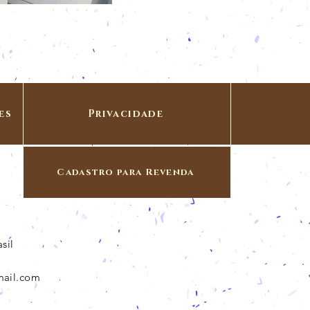
es
Privacidade
Cadastro para Revenda
sil
mail.com