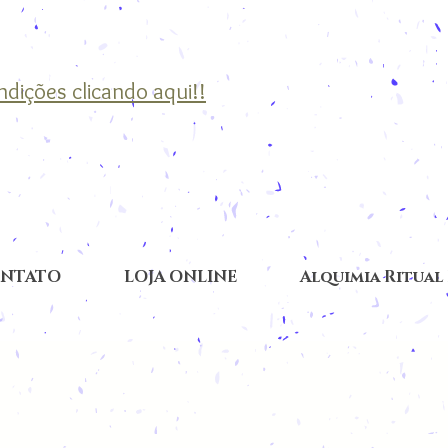
ondições clicando aqui!!
NTATO
LOJA ONLINE
Alquimia Ritual