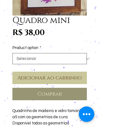
Quadro mini
Preço
R$ 38,00
Product option
*
Adicionar ao carrinho
Comprar
Quadrinho de madeira e vidro tamanho
a5 com as geometrias de cura.
Disponível todas as geometrias.