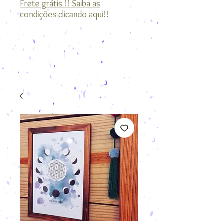
Frete grátis !! Saiba as
condições clicando aqui!!