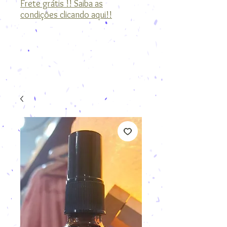
Frete grátis !! Saiba as
condições clicando aqui!!