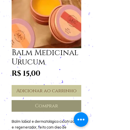
Balm Medicinal
Urucum
Preço
R$ 15,00
Adicionar ao carrinho
Comprar
Balm labial e dermatológico cicatrizante 
e regenerador, feito com óleo de 