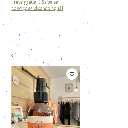
Frete grátis !! Saiba as
condições clicando aqui!!