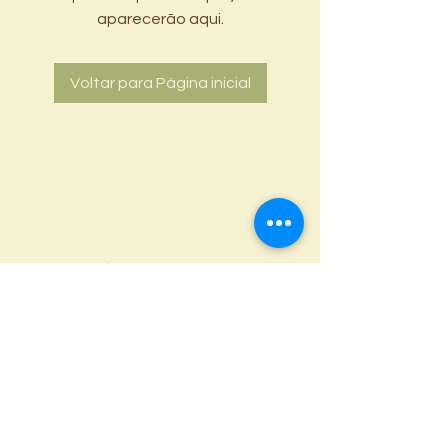
aparecerão aqui.
Voltar para Página inicial
Cancelamentos e devoluções
Privacidade
Prazos